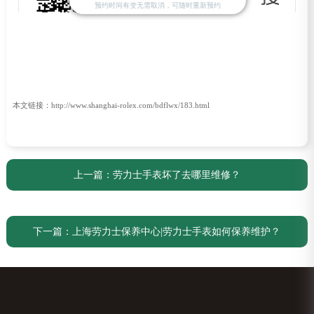
预约时间有变无需取消，可随时重新预约
本文链接：http://www.shanghai-rolex.com/bdflwx/183.html
上一篇：
劳力士手表坏了去哪里维修？
下一篇：
上海劳力士保养中心|劳力士手表如何保养维护？