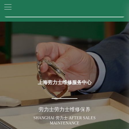
上海市徐汇区虹桥路3号港汇中心写字楼2座37层3705室（需提前预约）
▲
官网公告>
上海市黄浦区南京东路299号宏伊国际广场写字楼8层806室（需提前预约）
▼
上海市黄浦区南京东路299号宏伊国际广场写字楼8层806室劳力士售后服务中心（需提前预约）
上海市徐汇区虹桥路3号港汇中心2座37层3705室劳力士售后服务中心（需提前预约）
节假日正常营业！
上海劳力士维修服务中心
劳力士劳力士维修保养
SHANGHAI 劳力士 AFTER SALES
MAINTENANCE