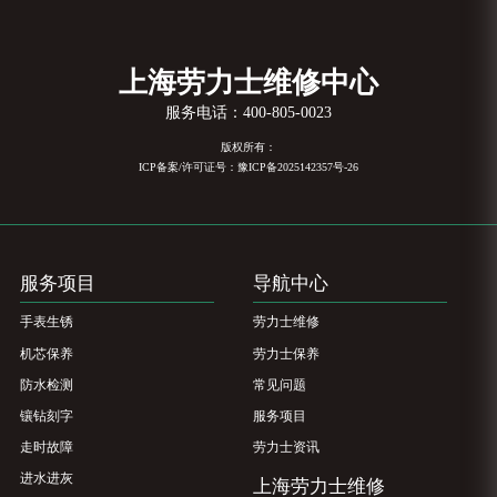
上海劳力士维修中心
服务电话：
400-805-0023
版权所有：
ICP备案/许可证号：豫ICP备2025142357号-26
服务项目
导航中心
手表生锈
劳力士维修
机芯保养
劳力士保养
防水检测
常见问题
镶钻刻字
服务项目
走时故障
劳力士资讯
进水进灰
上海劳力士维修