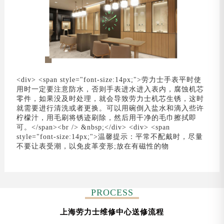
<div> <span style="font-size:14px;">劳力士手表平时使
用时一定要注意防水，否则手表进水进入表内，腐蚀机芯
零件，如果没及时处理，就会导致劳力士机芯生锈，这时
就需要进行清洗或者更换。可以用碗倒入盐水和滴入些许
柠檬汁，用毛刷将锈迹刷除，然后用干净的毛巾擦拭即
可。</span><br /> &nbsp;</div> <div> <span
style="font-size:14px;">温馨提示：平常不配戴时，尽量
不要让表受潮，以免皮革变形;放在有磁性的物
PROCESS
上海劳力士维修中心送修流程