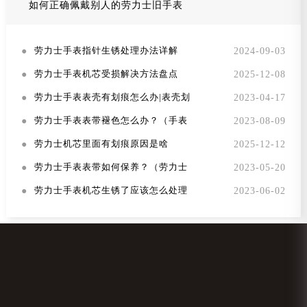
如何正确佩戴别人的劳力士旧手表
●
2024-09-03
劳力士手表指针生锈处理办法详解
●
2025-12-08
劳力士手表机芯受损解决方法盘点
●
2023-04-17
劳力士手表表壳有划痕怎么办|表壳划
●
2023-08-09
劳力士手表表带褪色怎么办？（手表
●
2025-12-12
劳力士机芯里面有划痕原因是啥
●
2023-05-20
劳力士手表表带如何保养？（劳力士
●
2023-06-02
劳力士手表机芯生锈了应该怎么处理