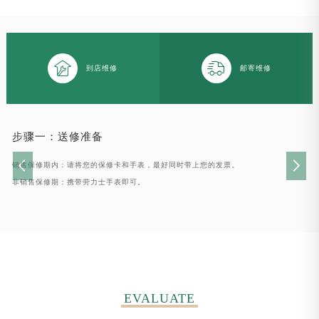


到店维修
邮寄维修
步骤一：
送修准备
销售保修期内：请将您的保修卡和手表，最好同时带上您的发票。
非销售保修期：携带劳力士手表即可。
EVALUATE