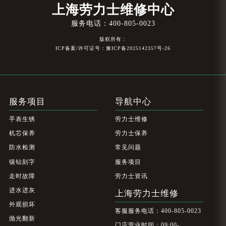
上海劳力士维修中心
服务电话：
400-805-0023
版权所有：
ICP备案/许可证号：豫ICP备2025142357号-26
服务项目
导航中心
手表生锈
劳力士维修
机芯保养
劳力士保养
防水检测
常见问题
镶钻刻字
服务项目
走时故障
劳力士资讯
进水进灰
上海劳力士维修
外观损坏
客服服务电话：400-805-0023
抛光翻新
门店营业时间：09:00-