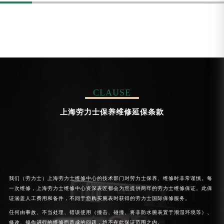
CLAUSE
上海劳力士保养维修延保条款
我们（劳力士）上海劳力士维修中心的技术部门对劳力士保养、维修时非常谨慎。每
一次维修，上海劳力士维修中心资深表匠都会为您提供两年的劳力士维修保证。此保
证涵盖人工费用和备件，不同于您购买腕表时获得的劳力士国际保修服务。
任何由事故、不当处理、错误使用（撞击、碰撞、将非防水腕表置于潮湿环境等）、
修改、操作进行的维修而造成的问题，均不在此保证范围之内。