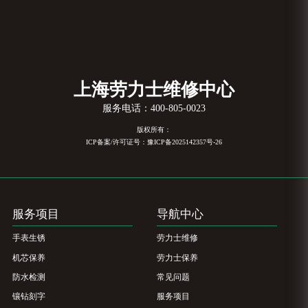
上海劳力士维修中心
服务电话：
400-805-0023
版权所有：
ICP备案/许可证号：豫ICP备2025142357号-26
服务项目
导航中心
手表生锈
劳力士维修
机芯保养
劳力士保养
防水检测
常见问题
镶钻刻字
服务项目