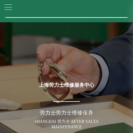
2026年6月上海市劳力士官方售后客户服务热线：400-805-0023
▲
官网公告>
2026年6月劳力士售后服务中心最新网点地址：
▼
上海市徐汇区虹桥路3号港汇中心写字楼2座37层3705室（需提前预约）
上海市黄浦区南京东路299号宏伊国际广场写字楼8层806室（需提前预约）
上海市黄浦区南京东路299号宏伊国际广场写字楼8层806室劳力士售后服务中心（需提前预约）
上海市徐汇区虹桥路3号港汇中心2座37层3705室劳力士售后服务中心（需提前预约）
节假日正常营业！
上海劳力士维修服务中心
劳力士劳力士维修保养
SHANGHAI 劳力士 AFTER SALES
MAINTENANCE