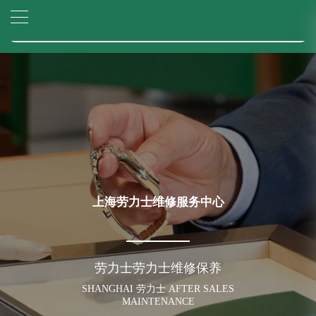
2026年6月劳力士上海市售后服务网络优化升级公告
▲
官网公告>
2026年6月上海市劳力士官方售后客户服务热线：400-805-0023
▼
2026年6月劳力士售后服务中心最新网点地址：
上海市徐汇区虹桥路3号港汇中心写字楼2座37层3705室（需提前预约）
上海市黄浦区南京东路299号宏伊国际广场写字楼8层806室（需提前预约）
上海市黄浦区南京东路299号宏伊国际广场写字楼8层806室劳力士售后服务中心（需提前预约）
上海市徐汇区虹桥路3号港汇中心2座37层3705室劳力士售后服务中心（需提前预约）
节假日正常营业！
上海劳力士维修服务中心
劳力士劳力士维修保养
SHANGHAI 劳力士 AFTER SALES
MAINTENANCE