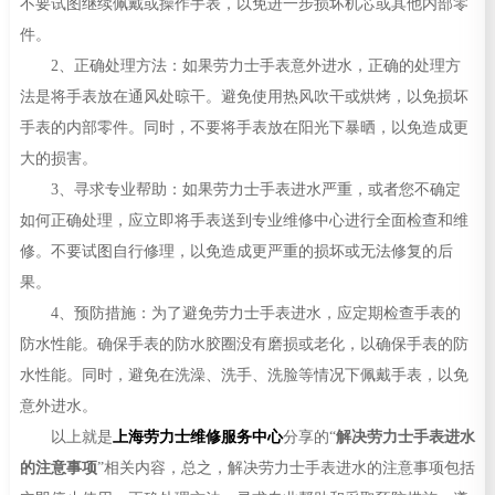
不要试图继续佩戴或操作手表，以免进一步损坏机芯或其他内部零
件。
2、正确处理方法：如果劳力士手表意外进水，正确的处理方
法是将手表放在通风处晾干。避免使用热风吹干或烘烤，以免损坏
手表的内部零件。同时，不要将手表放在阳光下暴晒，以免造成更
大的损害。
3、寻求专业帮助：如果劳力士手表进水严重，或者您不确定
如何正确处理，应立即将手表送到专业维修中心进行全面检查和维
修。不要试图自行修理，以免造成更严重的损坏或无法修复的后
果。
4、预防措施：为了避免劳力士手表进水，应定期检查手表的
防水性能。确保手表的防水胶圈没有磨损或老化，以确保手表的防
水性能。同时，避免在洗澡、洗手、洗脸等情况下佩戴手表，以免
意外进水。
以上就是
上海劳力士维修服务中心
分享的“
解决劳力士手表进水
的注意事项
”相关内容，总之，解决劳力士手表进水的注意事项包括