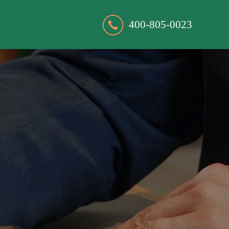
400-805-0023