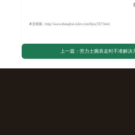
本文链接：http://www.shanghai-rolex.com/bjzx/557.html
上一篇：
劳力士腕表走时不准解决