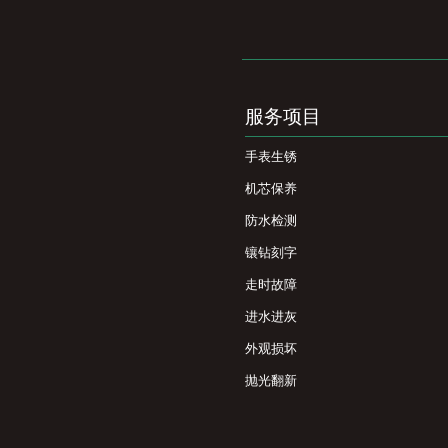
服务项目
手表生锈
机芯保养
防水检测
镶钻刻字
走时故障
进水进灰
外观损坏
抛光翻新