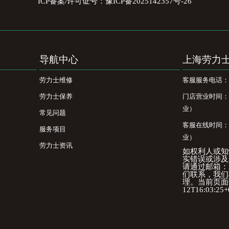
ICP备案/许可证号：豫ICP备2025142357号-26
导航中心
上海劳力
劳力士维修
客服服务电话：400
劳力士保养
门店营业时间：09
业）
常见问题
客服在线时间：08
服务项目
业）
劳力士资讯
如权利人或知
实错误或涉及
请通过邮箱：25
们联系，我们
理。当前页面信
12T16:03:25+