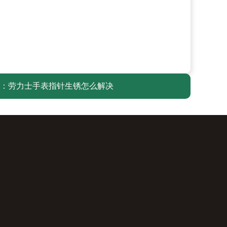
：
劳力士手表指针生锈怎么解决