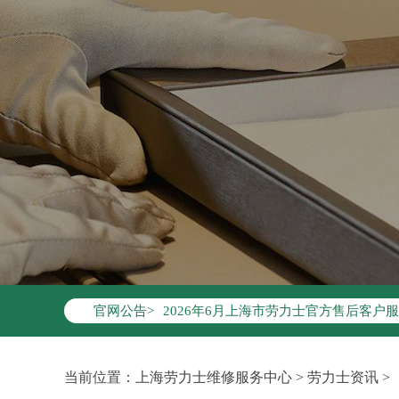
2026年6月劳力士上海市售后服务网络
2026年6月上海市劳力士官方售后客户服务热
官网公告>
2026年6月劳力士售后服务中心最新网
上海市徐汇区虹桥路3号港汇中心写字楼2
上海市黄浦区南京东路299号宏伊国际广
当前位置：
上海劳力士维修服务中心
>
劳力士资讯
>
上海市黄浦区南京东路299号宏伊国际广