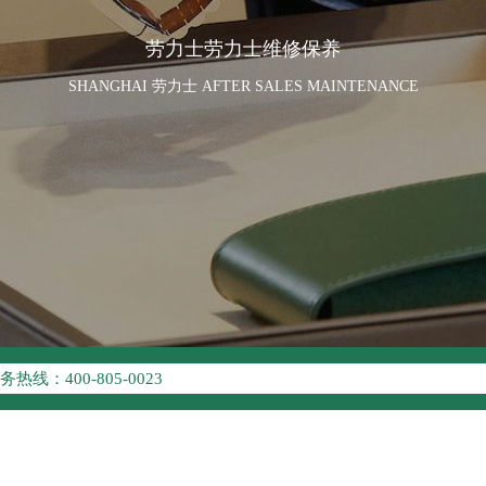
劳力士劳力士维修保养
SHANGHAI 劳力士 AFTER SALES MAINTENANCE
优化升级公告
线：400-805-0023
点地址：
座37层3705室（需提前预约）
场写字楼8层806室（需提前预约）
场写字楼8层806室劳力士售后服务中心（需提前预约）