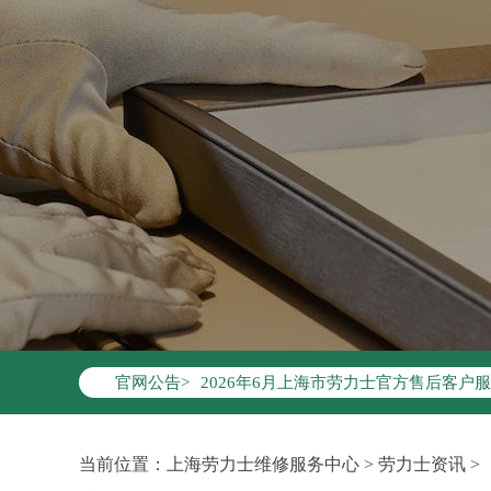
2026年6月劳力士上海市售后服务网络
2026年6月上海市劳力士官方售后客户服务热
官网公告>
2026年6月劳力士售后服务中心最新网
上海市徐汇区虹桥路3号港汇中心写字楼2
上海市黄浦区南京东路299号宏伊国际广
当前位置：
上海劳力士维修服务中心
>
劳力士资讯
>
上海市黄浦区南京东路299号宏伊国际广