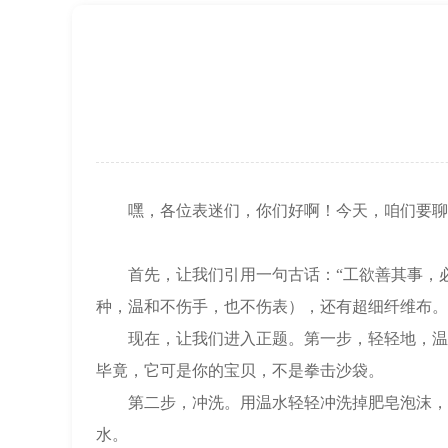
上海市徐汇区虹桥路3号港汇中心2座37
节假日正常营业！
嘿，各位表迷们，你们好啊！今天，咱们要聊聊
首先，让我们引用一句古话：“工欲善其事，必
种，温和不伤手，也不伤表），还有超细纤维布。
现在，让我们进入正题。第一步，轻轻地，温柔
毕竟，它可是你的宝贝，不是拳击沙袋。
第二步，冲洗。用温水轻轻冲洗掉肥皂泡沫，确
水。