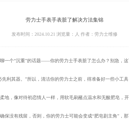
层3705室劳力士售后服务中心（需提前预约）
劳力士手表手表脏了解决方法集锦
发布时间：2024.10.21
浏览量：
人
作者：劳力士维修
一个“沉重”的话题——你的劳力士手表脏了怎么办？别急，这
先利其器。”所以，清洁你的劳力士之前，得准备好一些小工具
地，像对待初恋情人一样，用软毛刷蘸点温水和无酸肥皂，开
保没有残留，否则，你的劳力士可能会变成“肥皂剧主角”，那