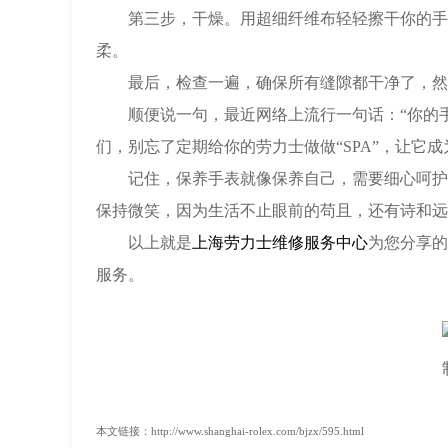
第三步，干燥。用超细纤维布轻轻擦干你的手表
柔。
最后，检查一遍，确保所有缝隙都干净了，然后
顺便说一句，最近网络上流行一句话：“你的手
们，别忘了定期给你的劳力士做做“SPA”，让它
记住，保养手表就像保养自己，需要细心呵护，
保持微笑，因为生活不止眼前的苟且，还有诗和远
以上就是
上海劳力士维修服务中心
为您分享的
服务。
本文链接：http://www.shanghai-rolex.com/bjzx/595.html