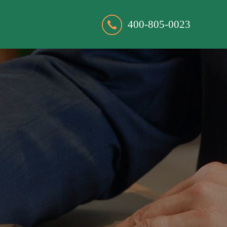
400-805-0023