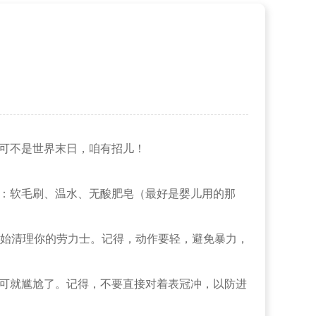
可不是世界末日，咱有招儿！
：软毛刷、温水、无酸肥皂（最好是婴儿用的那
始清理你的劳力士。记得，动作要轻，避免暴力，
可就尴尬了。记得，不要直接对着表冠冲，以防进