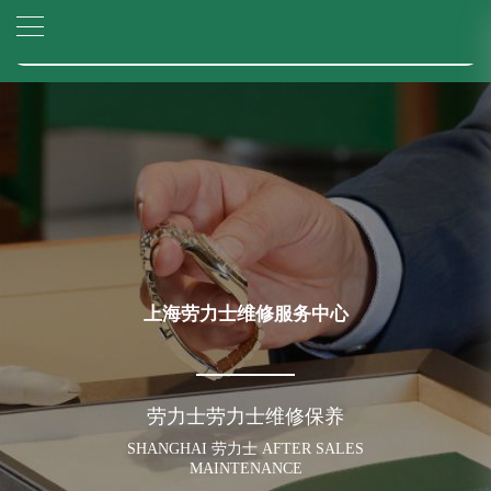
2026年6月劳力士上海市售后服务网络优化升级公告
▲
官网公告>
2026年6月上海市劳力士官方售后客户服务热线：400-805-0023
▼
2026年6月劳力士售后服务中心最新网点地址：
上海市徐汇区虹桥路3号港汇中心写字楼2座37层3705室（需提前预约）
上海市黄浦区南京东路299号宏伊国际广场写字楼8层806室（需提前预约）
上海市黄浦区南京东路299号宏伊国际广场写字楼8层806室劳力士售后服务中心（需提前预约）
上海市徐汇区虹桥路3号港汇中心2座37层3705室劳力士售后服务中心（需提前预约）
节假日正常营业！
上海劳力士维修服务中心
劳力士劳力士维修保养
SHANGHAI 劳力士 AFTER SALES
MAINTENANCE