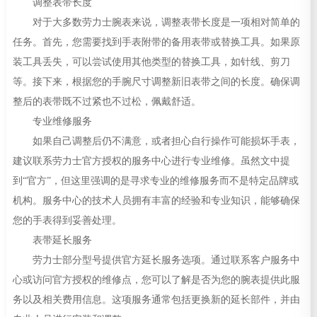
调整表带长度
对于大多数劳力士腕表来说，调整表带长度是一项相对简单的
任务。首先，您需要找到手表附带的备用表带或替换工具。如果原
装工具丢失，可以尝试使用其他类型的替换工具，如针线、剪刀
等。接下来，根据您的手腕尺寸调整新旧表带之间的长度。确保调
整后的表带既不过紧也不过松，佩戴舒适。
专业维修服务
如果自己调整后仍不满意，或者担心自行操作可能损坏手表，
建议联系劳力士官方授权的服务中心进行专业维修。虽然文中提
到“官方”，但这里强调的是寻求专业的维修服务而不是特定品牌或
机构。服务中心的技术人员拥有丰富的经验和专业知识，能够确保
您的手表得到妥善处理。
表带延长服务
劳力士部分型号提供官方延长服务选项。通过联系客户服务中
心或访问官方授权的维修点，您可以了解是否为您的腕表提供此服
务以及相关费用信息。这项服务通常包括更换新的延长部件，并由