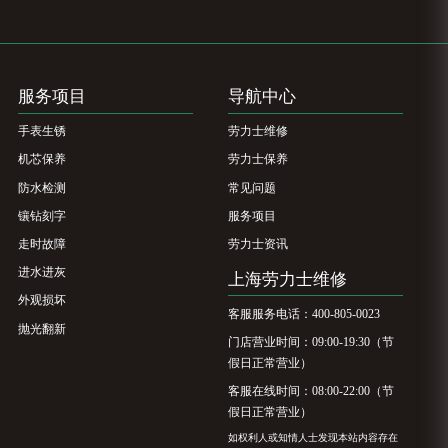
服务项目
导航中心
手表生锈
劳力士维修
机芯保养
劳力士保养
防水检测
常见问题
镶钻刻字
服务项目
走时故障
劳力士资讯
进水进灰
上海劳力士维修
外观损坏
客服服务电话：400-805-0023
抛光翻新
门店营业时间：09:00-19:30（节
假日正常营业）
客服在线时间：08:00-22:00（节
假日正常营业）
如权利人或知情人士发现本站内容存在