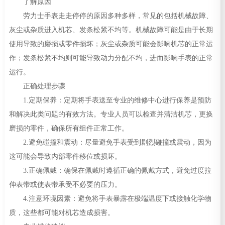
了解原因
劳力士手表走走停停的原因多种多样，常见的包括机械故障、
灰尘或杂质进入机芯、发条松紧不均等。机械故障可能是由于长期
使用导致的磨损或零件损坏；灰尘或杂质可能会影响机芯的正常运
作；发条松紧不均则可能导致动力分配不均，进而影响手表的正常
运行。
正确处理步骤
1.定期保养：定期将手表送至专业的维修中心进行保养是预防
和解决此类问题的有效方法。专业人员可以检查并清洁机芯，更换
磨损的零件，确保所有组件正常工作。
2.避免碰撞和震动：尽量避免手表受到剧烈碰撞或震动，因为
这可能会导致内部零件移位或损坏。
3.正确佩戴：确保在佩戴时遵循正确的佩戴方式，避免过度拉
伸表带或使表带承受不必要的压力。
4.注意环境因素：避免将手表暴露在极端温度下或接触化学物
质，这些都可能对机芯造成损害。