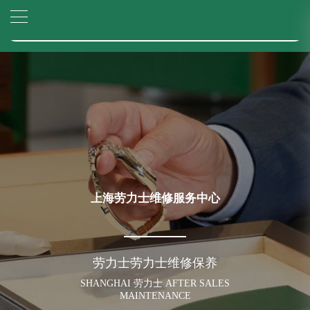
2026年6月劳力士上海市售后服务网络优化升级公告
▲
官网公告>
2026年6月上海市劳力士官方售后客户服务热线：400-805-0023
▼
2026年6月劳力士售后服务中心最新网点地址：
上海市徐汇区虹桥路3号港汇中心写字楼2座37层3705室（需提前预约）
上海市黄浦区南京东路299号宏伊国际广场写字楼8层806室（需提前预约）
上海市黄浦区南京东路299号宏伊国际广场写字楼8层806室劳力士售后服务中心（需提前预约）
上海市徐汇区虹桥路3号港汇中心2座37层3705室劳力士售后服务中心（需提前预约）
节假日正常营业！
上海劳力士维修服务中心
劳力士劳力士维修保养
SHANGHAI 劳力士 AFTER SALES
MAINTENANCE