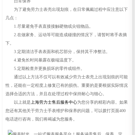
日常保养
为了避免劳力士表壳出现划痕，在日常佩戴过程中应注意以下
几点：
1.尽量避免手表直接接触硬物或尖锐物品。
2.在做家务、运动等可能造成碰撞的情况下，请暂时将手表摘
下。
3.定期清洁手表表面和机芯部分，保持其干净整洁。
4.避免长时间暴露在极端温度下。
5.定期检查并更换损坏的零件或组件。
通过以上方法不仅可以有效减少劳力士表壳上出现划痕的可能
性，还能在一定程度上修复已有的损伤。重要的是要根据实际情况
选择合适的方法，并且在处理过程中保持耐心与细心。
以上就是
上海劳力士售后服务中心
为您分享的精彩内容。如果
您还有其他关于劳力士手表维护和保养的问题，可以拨打页面400
电话进行咨询，我们将竭诚为您服务。