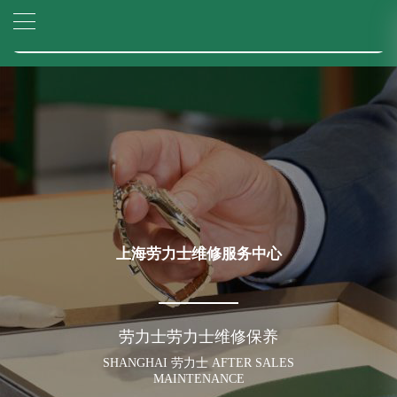
2026年6月劳力士上海市售后服务网络优化升级公告
▲
官网公告>
2026年6月上海市劳力士官方售后客户服务热线：400-805-0023
▼
2026年6月劳力士售后服务中心最新网点地址：
上海市徐汇区虹桥路3号港汇中心写字楼2座37层3705室（需提前预约）
上海市黄浦区南京东路299号宏伊国际广场写字楼8层806室（需提前预约）
上海市黄浦区南京东路299号宏伊国际广场写字楼8层806室劳力士售后服务中心（需提前预约）
上海市徐汇区虹桥路3号港汇中心2座37层3705室劳力士售后服务中心（需提前预约）
节假日正常营业！
上海劳力士维修服务中心
劳力士劳力士维修保养
SHANGHAI 劳力士 AFTER SALES
MAINTENANCE