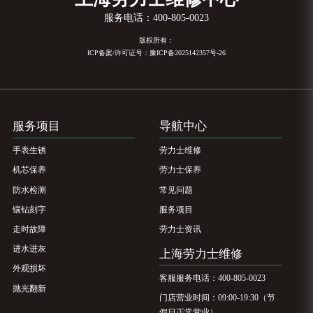
服务电话：
400-805-0023
版权所有：
ICP备案/许可证号：豫ICP备2025142357号-26
服务项目
导航中心
手表生锈
劳力士维修
机芯保养
劳力士保养
防水检测
常见问题
镶钻刻字
服务项目
走时故障
劳力士资讯
进水进灰
上海劳力士维修
外观损坏
客服服务电话：400-805-0023
抛光翻新
门店营业时间：09:00-19:30（节
假日正常营业）