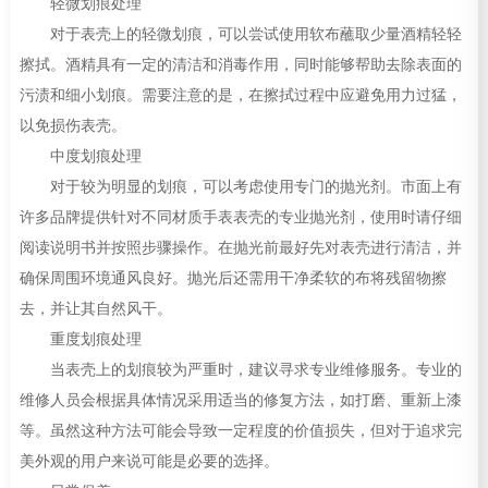
轻微划痕处理
对于表壳上的轻微划痕，可以尝试使用软布蘸取少量酒精轻轻
擦拭。酒精具有一定的清洁和消毒作用，同时能够帮助去除表面的
污渍和细小划痕。需要注意的是，在擦拭过程中应避免用力过猛，
以免损伤表壳。
中度划痕处理
对于较为明显的划痕，可以考虑使用专门的抛光剂。市面上有
许多品牌提供针对不同材质手表表壳的专业抛光剂，使用时请仔细
阅读说明书并按照步骤操作。在抛光前最好先对表壳进行清洁，并
确保周围环境通风良好。抛光后还需用干净柔软的布将残留物擦
去，并让其自然风干。
重度划痕处理
当表壳上的划痕较为严重时，建议寻求专业维修服务。专业的
维修人员会根据具体情况采用适当的修复方法，如打磨、重新上漆
等。虽然这种方法可能会导致一定程度的价值损失，但对于追求完
美外观的用户来说可能是必要的选择。