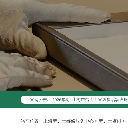
2026年6月劳力士上海市售后服务网络
2026年6月上海市劳力士官方售后客户服务热
官网公告>
2026年6月劳力士售后服务中心最新网
上海市徐汇区虹桥路3号港汇中心写字楼2
上海市黄浦区南京东路299号宏伊国际广
当前位置：
上海劳力士维修服务中心
>
劳力士资讯
>
上海市黄浦区南京东路299号宏伊国际广