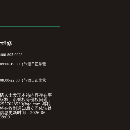
士维修
-805-0023
:00-19:30（节假日正常营
:00-22:00（节假日正常营
情人士发现本站内容存在事
版权、名誉权等侵权问题，
57628530@qq.com 与我
将在收到通知后立即依法处
息更新时间：2026-06-
08:00