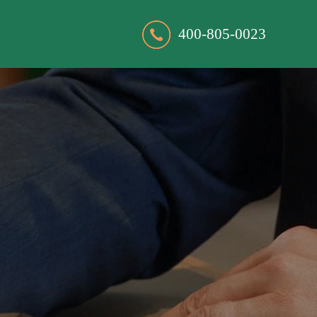
400-805-0023