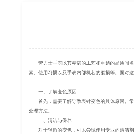
上海市徐汇区虹桥路3号港汇中心2座37
节假日正常营业！
劳力士手表以其精湛的工艺和卓越的品质闻名于
素、使用习惯以及手表内部机芯的磨损等。面对这
一、了解变色原因
首先，需要了解导致表针变色的具体原因。常见
处理方法。
二、清洁与保养
对于轻微的变色，可以尝试使用专业的清洁剂和