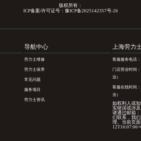
版权所有：
ICP备案/许可证号：豫ICP备2025142357号-26
导航中心
上海劳力
劳力士维修
客服服务电话：400
劳力士保养
门店营业时间：09
业）
常见问题
客服在线时间：08
服务项目
业）
劳力士资讯
如权利人或知
实错误或涉及
请通过邮箱：25
们联系，我们
理。当前页面信
12T16:07:06+