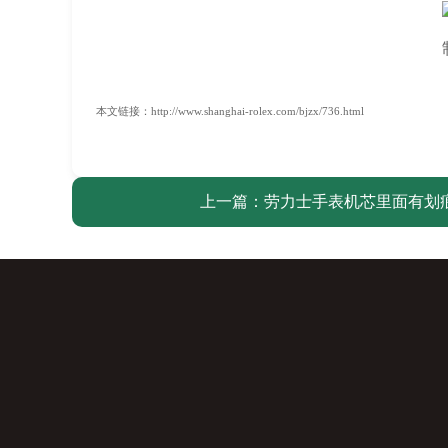
本文链接：http://www.shanghai-rolex.com/bjzx/736.html
上一篇：
劳力士手表机芯里面有划