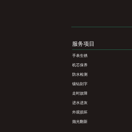
服务项目
手表生锈
机芯保养
防水检测
镶钻刻字
走时故障
进水进灰
外观损坏
抛光翻新