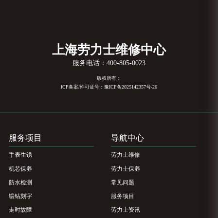
上海劳力士维修中心
服务电话：
400-805-0023
版权所有：
ICP备案/许可证号：豫ICP备2025142357号-26
服务项目
导航中心
手表生锈
劳力士维修
机芯保养
劳力士保养
防水检测
常见问题
镶钻刻字
服务项目
走时故障
劳力士资讯