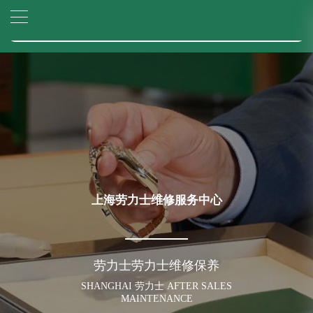
2026年6月上海市劳力士官方售后客户服务热线：400-805-0023
▲
官网公告>
2026年6月劳力士售后服务中心最新网点地址：
▼
上海市徐汇区虹桥路3号港汇中心写字楼2座37层3705室（需提前预约）
上海市黄浦区南京东路299号宏伊国际广场写字楼8层806室（需提前预约）
上海市黄浦区南京东路299号宏伊国际广场写字楼8层806室劳力士售后服务中心（需提前预约）
上海市徐汇区虹桥路3号港汇中心2座37层3705室劳力士售后服务中心（需提前预约）
节假日正常营业！
上海劳力士维修服务中心
劳力士劳力士维修保养
SHANGHAI 劳力士 AFTER SALES
MAINTENANCE