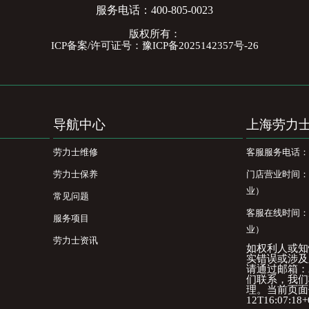
服务电话：
400-805-0023
版权所有：
ICP备案/许可证号：豫ICP备2025142357号-26
导航中心
上海劳力
劳力士维修
客服服务电话：400
劳力士保养
门店营业时间：09
业）
常见问题
客服在线时间：08
服务项目
业）
劳力士资讯
如权利人或知
实错误或涉及
请通过邮箱：25
们联系，我们
理。当前页面信
12T16:07:18+