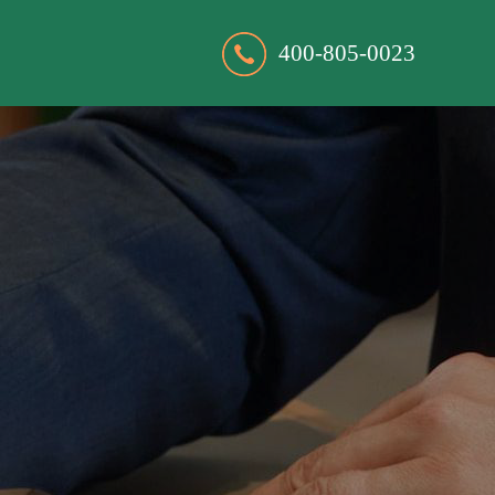
400-805-0023