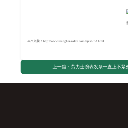
本文链接：http://www.shanghai-rolex.com/bjzx/753.html
上一篇：
劳力士腕表发条一直上不紧