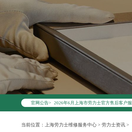
2026年6月劳力士上海市售后服务网络
2026年6月上海市劳力士官方售后客户服务热
官网公告>
2026年6月劳力士售后服务中心最新网
上海市徐汇区虹桥路3号港汇中心写字楼2
上海市黄浦区南京东路299号宏伊国际广
当前位置：
上海劳力士维修服务中心
>
劳力士资讯
>
上海市黄浦区南京东路299号宏伊国际广