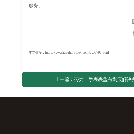
服务。
本文链接：http://www.shanghai-rolex.com/bjzx/793.html
上一篇：
劳力士手表表盘有划痕解决