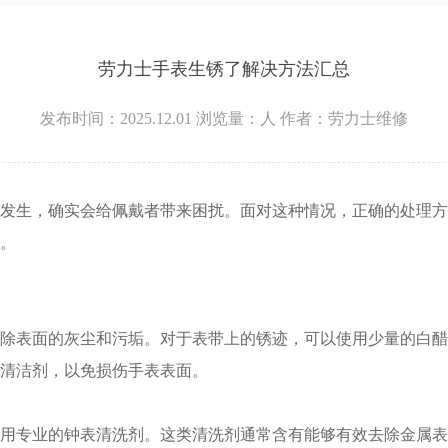
层3705室劳力士售后服务中心（需提前预约）
劳力士手表生锈了解决方法汇总
发布时间：2025.12.01
浏览量：
人
作者：劳力士维修
生，确实会给佩戴者带来困扰。面对这种情况，正确的处理方
。
表面的灰尘和污垢。对于表带上的锈迹，可以使用少量的白醋
清洁剂，以免损伤手表表面。
专业的钟表清洗剂。这类清洗剂通常含有能够有效去除金属表