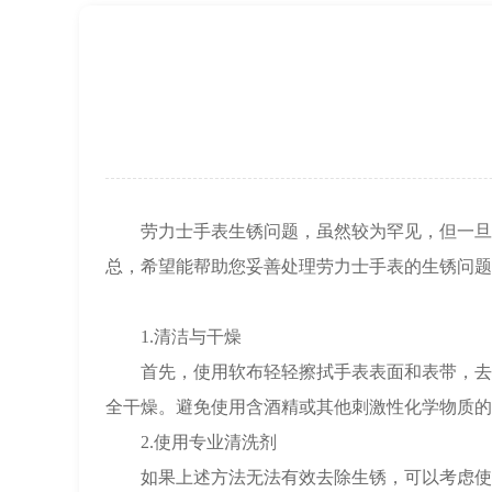
上海市徐汇区虹桥路3号港汇中心2座37
节假日正常营业！
劳力士手表生锈问题，虽然较为罕见，但一旦发
总，希望能帮助您妥善处理劳力士手表的生锈问题
1.清洁与干燥
首先，使用软布轻轻擦拭手表表面和表带，去除
全干燥。避免使用含酒精或其他刺激性化学物质的
2.使用专业清洗剂
如果上述方法无法有效去除生锈，可以考虑使用