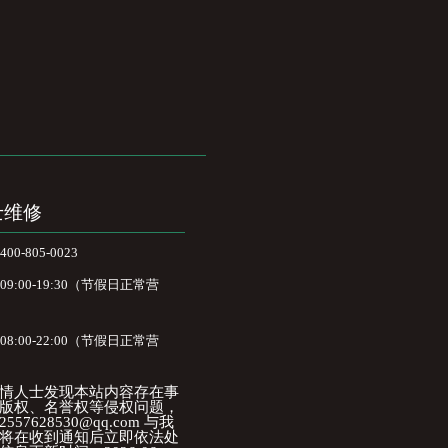
士维修
-805-0023
:00-19:30（节假日正常营
:00-22:00（节假日正常营
情人士发现本站内容存在事
版权、名誉权等侵权问题，
57628530@qq.com 与我
将在收到通知后立即依法处