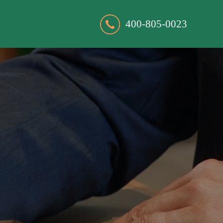
400-805-0023