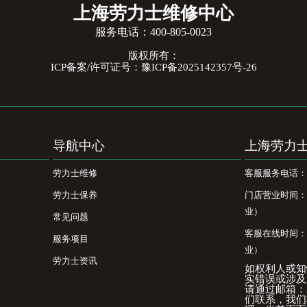
上海劳力士维修中心
服务电话：
400-805-0023
版权所有：
ICP备案/许可证号：豫ICP备2025142357号-26
导航中心
上海劳力
劳力士维修
客服服务电话：400
劳力士保养
门店营业时间：09
业）
常见问题
客服在线时间：08
服务项目
业）
劳力士资讯
如权利人或知
实错误或涉及
请通过邮箱：25
们联系，我们