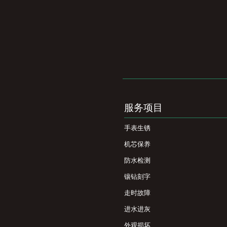
服务项目
手表生锈
机芯保养
防水检测
镶钻刻字
走时故障
进水进灰
外观损坏