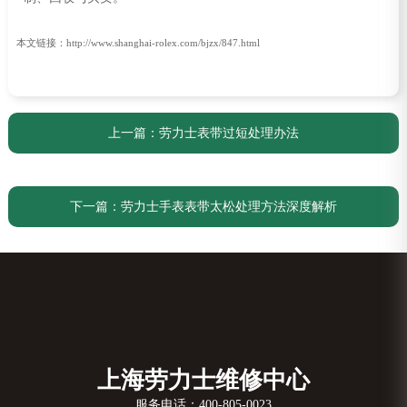
本文链接：http://www.shanghai-rolex.com/bjzx/847.html
上一篇：
劳力士表带过短处理办法
下一篇：
劳力士手表表带太松处理方法深度解析
上海劳力士维修中心
服务电话：
400-805-0023