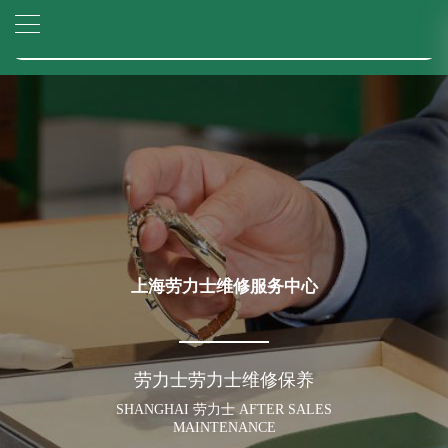
2026年6月劳力士上海市售后服务网络优化升级公告
▲
官网公告>
2026年6月上海市劳力士官方售后客户服务热线：400-805-0023
▼
2026年6月劳力士售后服务中心最新网点地址：
上海市徐汇区虹桥路3号港汇中心写字楼2座37层3705室（需提前预约）
上海市黄浦区南京东路299号宏伊国际广场写字楼8层806室（需提前预约）
上海市黄浦区南京东路299号宏伊国际广场写字楼8层806室劳力士售后服务中心（需提前预约）
上海市徐汇区虹桥路3号港汇中心2座37层3705室劳力士售后服务中心（需提前预约）
节假日正常营业！
上海劳力士维修服务中心
劳力士劳力士维修保养
SHANGHAI 劳力士 AFTER SALES
MAINTENANCE