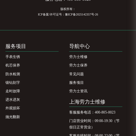
版权所有：
ICP备案/许可证号：豫ICP备2025142357号-26
服务项目
导航中心
手表生锈
劳力士维修
机芯保养
劳力士保养
防水检测
常见问题
镶钻刻字
服务项目
走时故障
劳力士资讯
进水进灰
上海劳力士维修
外观损坏
客服服务电话：400-805-0023
抛光翻新
门店营业时间：09:00-19:30（节
假日正常营业）
客服在线时间：08:00-22:00（节