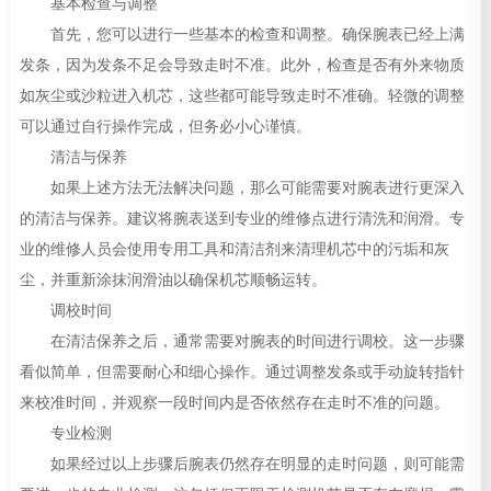
基本检查与调整
首先，您可以进行一些基本的检查和调整。确保腕表已经上满
发条，因为发条不足会导致走时不准。此外，检查是否有外来物质
如灰尘或沙粒进入机芯，这些都可能导致走时不准确。轻微的调整
可以通过自行操作完成，但务必小心谨慎。
清洁与保养
如果上述方法无法解决问题，那么可能需要对腕表进行更深入
的清洁与保养。建议将腕表送到专业的维修点进行清洗和润滑。专
业的维修人员会使用专用工具和清洁剂来清理机芯中的污垢和灰
尘，并重新涂抹润滑油以确保机芯顺畅运转。
调校时间
在清洁保养之后，通常需要对腕表的时间进行调校。这一步骤
看似简单，但需要耐心和细心操作。通过调整发条或手动旋转指针
来校准时间，并观察一段时间内是否依然存在走时不准的问题。
专业检测
如果经过以上步骤后腕表仍然存在明显的走时问题，则可能需