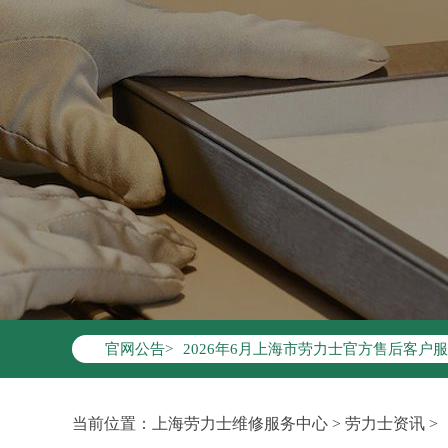
2026年6月劳力士上海市售后服务网络
2026年6月上海市劳力士官方售后客户服务热
官网公告>
2026年6月劳力士售后服务中心最新网
上海市徐汇区虹桥路3号港汇中心写字楼2
上海市黄浦区南京东路299号宏伊国际广
当前位置：
上海劳力士维修服务中心
>
劳力士资讯
>
上海市黄浦区南京东路299号宏伊国际广