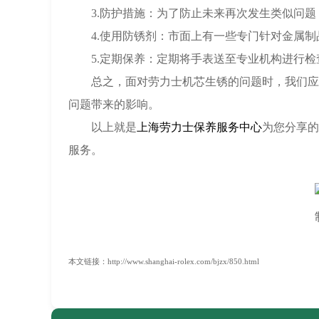
3.防护措施：为了防止未来再次发生类似问题
4.使用防锈剂：市面上有一些专门针对金属制
5.定期保养：定期将手表送至专业机构进行检
总之，面对劳力士机芯生锈的问题时，我们应该
问题带来的影响。
以上就是
上海劳力士保养服务中心
为您分享的
服务。
本文链接：http://www.shanghai-rolex.com/bjzx/850.html