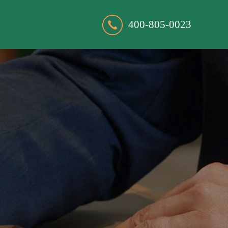
400-805-0023