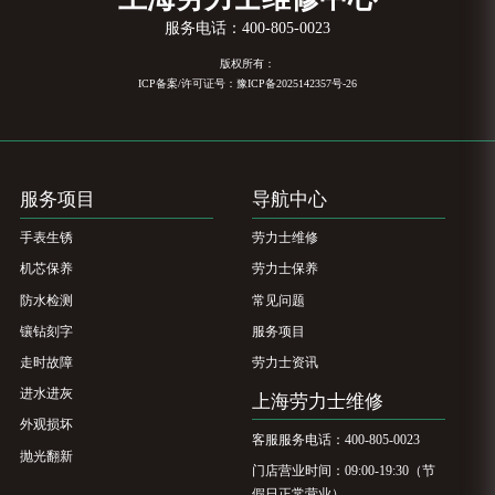
服务电话：
400-805-0023
版权所有：
ICP备案/许可证号：豫ICP备2025142357号-26
服务项目
导航中心
手表生锈
劳力士维修
机芯保养
劳力士保养
防水检测
常见问题
镶钻刻字
服务项目
走时故障
劳力士资讯
进水进灰
上海劳力士维修
外观损坏
客服服务电话：400-805-0023
抛光翻新
门店营业时间：09:00-19:30（节
假日正常营业）