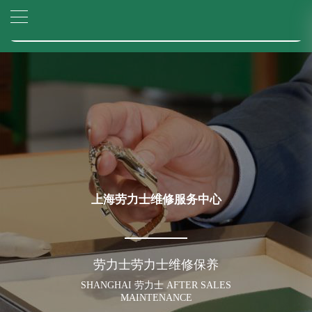
2026年6月劳力士上海市售后服务网络优化升级公告
▲
官网公告>
2026年6月上海市劳力士官方售后客户服务热线：400-805-0023
▼
2026年6月劳力士售后服务中心最新网点地址：
上海市徐汇区虹桥路3号港汇中心写字楼2座37层3705室（需提前预约）
上海市黄浦区南京东路299号宏伊国际广场写字楼8层806室（需提前预约）
上海市黄浦区南京东路299号宏伊国际广场写字楼8层806室劳力士售后服务中心（需提前预约）
上海市徐汇区虹桥路3号港汇中心2座37层3705室劳力士售后服务中心（需提前预约）
节假日正常营业！
上海劳力士维修服务中心
劳力士劳力士维修保养
SHANGHAI 劳力士 AFTER SALES
MAINTENANCE