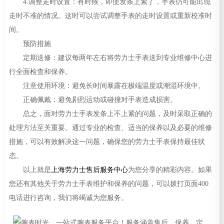
4.调整走时设置：有时候，即使发条上紧了，手表仍可能出现
走时不准的情况。这时可以尝试调整手表的走时设置或重新校准时
间。
预防措施
定期送修：建议每两年左右将劳力士手表送到专业维修中心进
行全面检查和保养。
注意使用环境：避免长时间暴露在极端温度或潮湿环境中。
正确佩戴：避免剧烈运动或碰撞对手表造成损害。
总之，面对劳力士手表发条上不上紧的问题，及时采取正确的
处理方法至关重要。通过专业的检查、适当的保养以及必要的维修
措施，可以有效解决这一问题，确保您的劳力士手表保持最佳状
态。
以上就是
上海劳力士售后服务中心
为您分享的精彩内容。如果
您还有其他关于劳力士手表维护和保养的问题，可以拨打页面400
电话进行咨询，我们将竭诚为您服务。