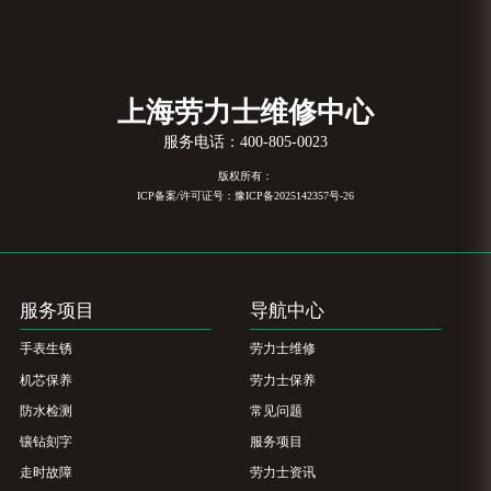
上海劳力士维修中心
服务电话：
400-805-0023
版权所有：
ICP备案/许可证号：豫ICP备2025142357号-26
服务项目
导航中心
手表生锈
劳力士维修
机芯保养
劳力士保养
防水检测
常见问题
镶钻刻字
服务项目
走时故障
劳力士资讯