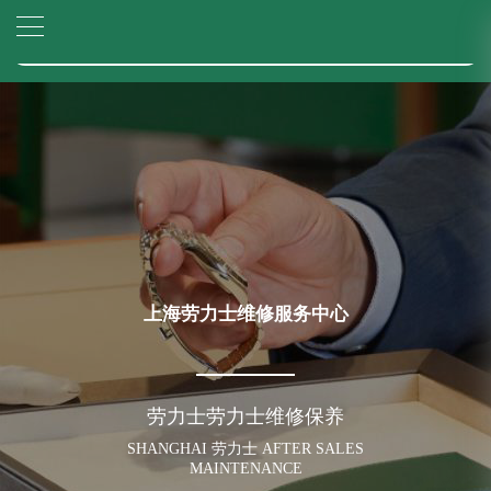
上海市黄浦区南京东路299号宏伊国际广场写字楼8层806室（需提前预约）
▲
官网公告>
上海市黄浦区南京东路299号宏伊国际广场写字楼8层806室劳力士售后服务中心（需提前预约）
▼
上海市徐汇区虹桥路3号港汇中心2座37层3705室劳力士售后服务中心（需提前预约）
节假日正常营业！
上海劳力士维修服务中心
劳力士劳力士维修保养
SHANGHAI 劳力士 AFTER SALES
MAINTENANCE