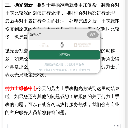
三、抛光翻新：
相对于精抛翻新就要更加复杂，翻新会对
手表比较深的划痕进行处理，同时也会对局部进行处理，
最后再对手表进行全面的处理，处理完成之后，手表就能
恢复到原来的百分之七十至八十左右，手表抛光耗时比较
预约入口
关闭
多，也是最复杂的，所以收取的费用也会比较多。
抛光会打磨掉手表上的一层材料，划痕越深打磨的就越
立即预约
多，如果经常打磨会使表壳变薄，也会使棱角、折角变得
提前预约免排队，到店即享服务
不再是那么清晰，从而影响劳力士手表的美观，劳力士手
预约时间有变无需取消，可随时重新预约
表表壳只能抛光3次。
劳力士维修中心
今天的劳力士手表抛光方法到这里就结束
啦，如果您还有其他的问题或想了解跟多的关于劳力士手
表的问题，可以在线咨询或拔打服务热线，我们会有专业
的客户服务人员帮您解答问题。