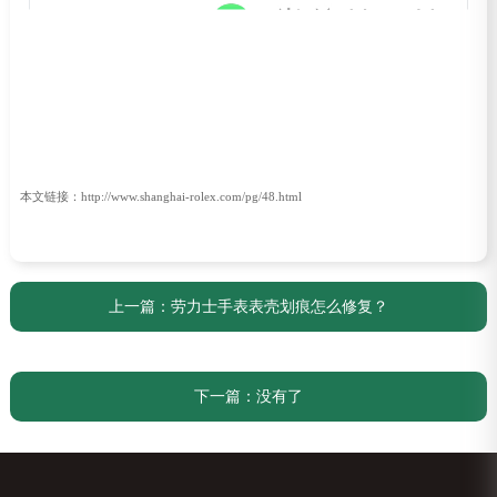
本文链接：http://www.shanghai-rolex.com/pg/48.html
上一篇：
劳力士手表表壳划痕怎么修复？
下一篇：没有了