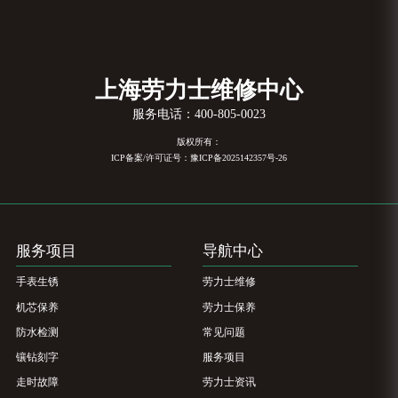
上海劳力士维修中心
服务电话：
400-805-0023
版权所有：
ICP备案/许可证号：豫ICP备2025142357号-26
服务项目
导航中心
手表生锈
劳力士维修
机芯保养
劳力士保养
防水检测
常见问题
镶钻刻字
服务项目
走时故障
劳力士资讯