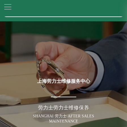
上海市徐汇区虹桥路3号港汇中心写字楼2座37层3705室（需提前预约）
▲
官网公告>
上海市黄浦区南京东路299号宏伊国际广场写字楼8层806室（需提前预约）
▼
上海市黄浦区南京东路299号宏伊国际广场写字楼8层806室劳力士售后服务中心（需提前预约）
上海市徐汇区虹桥路3号港汇中心2座37层3705室劳力士售后服务中心（需提前预约）
节假日正常营业！
上海劳力士维修服务中心
劳力士劳力士维修保养
SHANGHAI 劳力士 AFTER SALES
MAINTENANCE