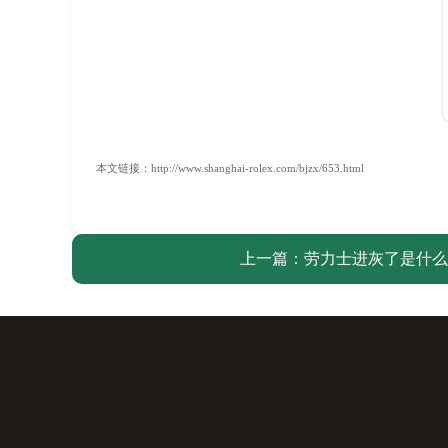
本文链接：http://www.shanghai-rolex.com/bjzx/653.html
上一篇：
劳力士进灰了是什么