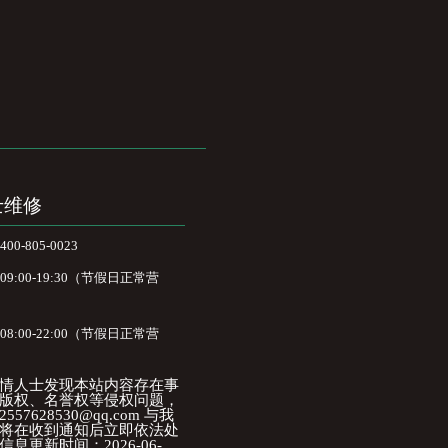
士维修
-805-0023
:00-19:30（节假日正常营
:00-22:00（节假日正常营
情人士发现本站内容存在事
版权、名誉权等侵权问题，
57628530@qq.com 与我
将在收到通知后立即依法处
息更新时间：2026-06-