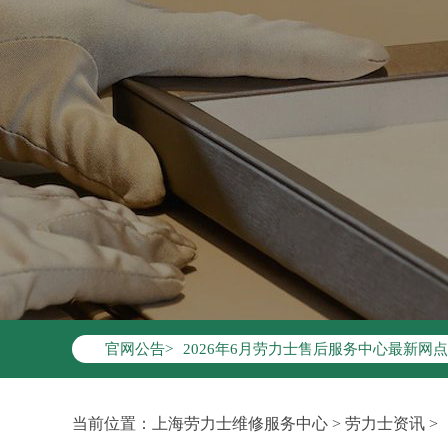
2026年6月劳力士上海市售后服务网络
2026年6月上海市劳力士官方售后客户服务热
官网公告>
2026年6月劳力士售后服务中心最新网
上海市徐汇区虹桥路3号港汇中心写字楼2
上海市黄浦区南京东路299号宏伊国际广
当前位置：
上海劳力士维修服务中心
>
劳力士资讯
>
上海市黄浦区南京东路299号宏伊国际广