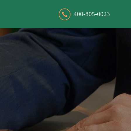
400-805-0023