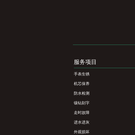
服务项目
手表生锈
机芯保养
防水检测
镶钻刻字
走时故障
进水进灰
外观损坏