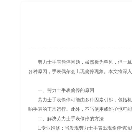
上海市徐汇区虹桥路3号港汇中心2座37
节假日正常营业！
劳力士手表偷停问题，虽然极为罕见，但一旦发
各种原因，手表偶尔会出现偷停现象。本文将深入
一、劳力士手表偷停的原因
劳力士手表偷停可能由多种因素引起，包括机械
响手表的正常运行。此外，不当使用或维护也可能
二、解决劳力士手表偷停的方法
1.专业维修：当发现劳力士手表出现偷停情况