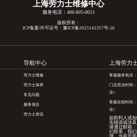
上海劳力士维修中心
服务电话：
400-805-0023
版权所有：
ICP备案/许可证号：豫ICP备2025142357号-26
导航中心
上海劳力
劳力士维修
客服服务电话：400
劳力士保养
门店营业时间：09
业）
常见问题
客服在线时间：08
服务项目
业）
劳力士资讯
如权利人或知
实错误或涉及
请通过邮箱：25
们联系，我们
理。当前页面信