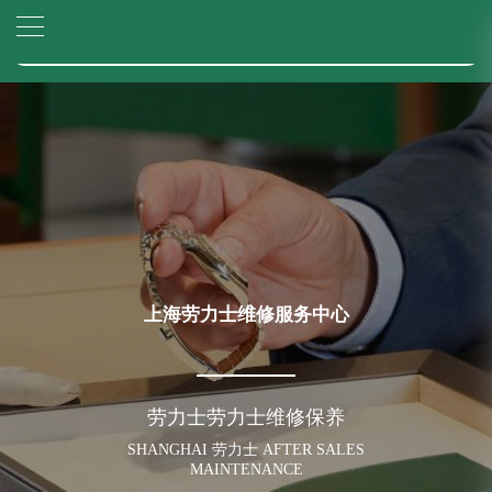
2026年6月上海市劳力士官方售后客户服务热线：400-805-0023
▲
官网公告>
2026年6月劳力士售后服务中心最新网点地址：
▼
上海市徐汇区虹桥路3号港汇中心写字楼2座37层3705室（需提前预约）
上海市黄浦区南京东路299号宏伊国际广场写字楼8层806室（需提前预约）
上海市黄浦区南京东路299号宏伊国际广场写字楼8层806室劳力士售后服务中心（需提前预约）
上海市徐汇区虹桥路3号港汇中心2座37层3705室劳力士售后服务中心（需提前预约）
节假日正常营业！
上海劳力士维修服务中心
劳力士劳力士维修保养
SHANGHAI 劳力士 AFTER SALES
MAINTENANCE