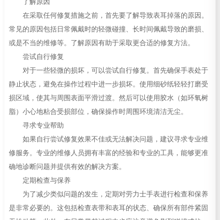
了解原因
在采取任何修复措施之前，首先要了解导致表耳掉落的原因。
常见的原因包括日常佩戴时的轻微碰撞、长时间佩戴导致的磨损、
或是不当的维修等。了解原因有助于采取更合适的修复方法。
尝试自行修复
对于一些轻微的损坏，可以尝试自行修复。首先确保手表处于
静止状态，避免在操作过程中进一步损坏。使用细砂纸轻轻打磨受
损区域，使其与周围表面平滑过渡。然后可以使用胶水（如环氧树
脂）小心地粘合受损部位，确保操作时周围环境清洁无尘。
寻求专业帮助
如果自行尝试修复效果不佳或无法解决问题，建议寻求专业维
修服务。专业的维修人员拥有丰富的经验和专业的工具，能够更准
确地诊断问题并提供有效的解决方案。
定期检查与保养
为了减少类似问题的发生，定期对劳力士手表进行检查和保养
是非常必要的。这包括检查表带和表耳的状态、确保所有部件紧固