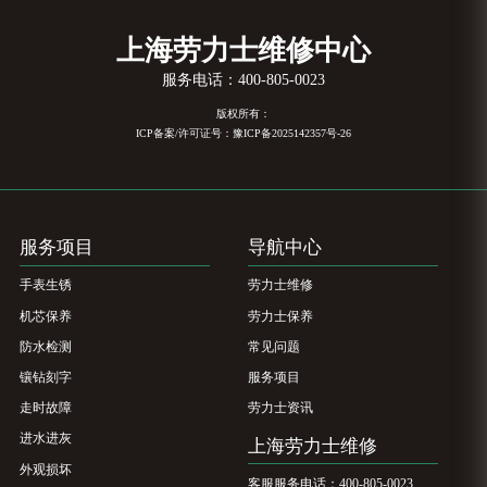
上海劳力士维修中心
服务电话：
400-805-0023
版权所有：
ICP备案/许可证号：豫ICP备2025142357号-26
服务项目
导航中心
手表生锈
劳力士维修
机芯保养
劳力士保养
防水检测
常见问题
镶钻刻字
服务项目
走时故障
劳力士资讯
进水进灰
上海劳力士维修
外观损坏
客服服务电话：400-805-0023