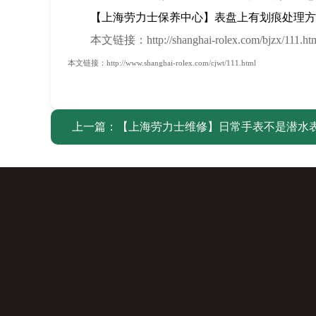
【上海劳力士保养中心】表盘上有划痕处理方
本文链接：http://shanghai-rolex.com/bjzx/111.ht
本文链接：http://www.shanghai-rolex.com/cjwt/111.html
上一篇：
【上海劳力士维修】日常手表不是潜水表