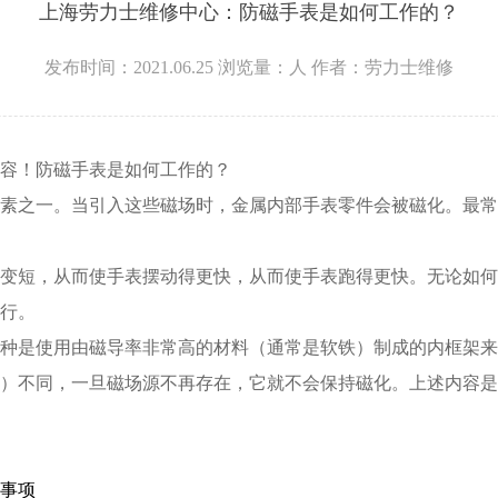
上海劳力士维修中心：防磁手表是如何工作的？
发布时间：2021.06.25
浏览量：
人
作者：劳力士维修
容！防磁手表是如何工作的？
之一。当引入这些磁场时，金属内部手表零件会被磁化。最常
短，从而使手表摆动得更快，从而使手表跑得更快。无论如何
行。
是使用由磁导率非常高的材料（通常是软铁）制成的内框架来
）不同，一旦磁场源不再存在，它就不会保持磁化。上述内容是
事项