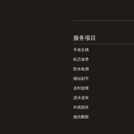
服务项目
手表生锈
机芯保养
防水检测
镶钻刻字
走时故障
进水进灰
外观损坏
抛光翻新