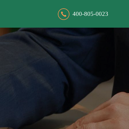
400-805-0023