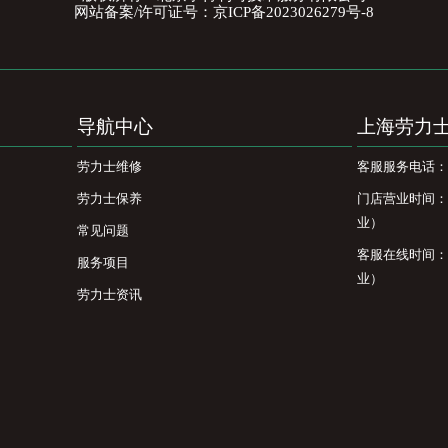
网站备案/许可证号：京ICP备2023026279号-8
导航中心
上海劳力
劳力士维修
客服服务电话：400
劳力士保养
门店营业时间：09
业）
常见问题
客服在线时间：08
服务项目
业）
劳力士资讯