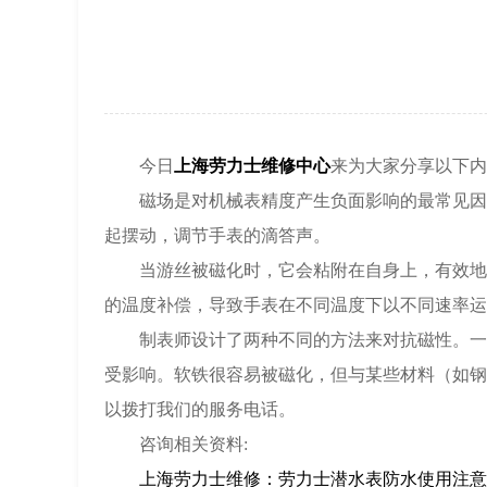
今日
上海劳力士维修中心
来为大家分享以下内
磁场是对机械表精度产生负面影响的最常见因素
起摆动，调节手表的滴答声。
当游丝被磁化时，它会粘附在自身上，有效地变
的温度补偿，导致手表在不同温度下以不同速率运
制表师设计了两种不同的方法来对抗磁性。一种
受影响。软铁很容易被磁化，但与某些材料（如钢
以拨打我们的服务电话。
咨询相关资料:
上海劳力士维修：劳力士潜水表防水使用注意