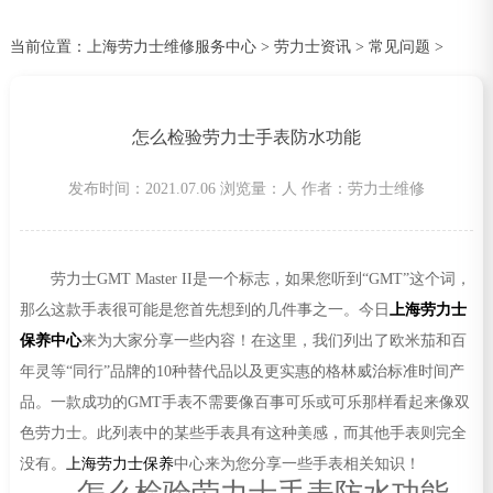
当前位置：
上海劳力士维修服务中心
>
劳力士资讯
>
常见问题
>
怎么检验劳力士手表防水功能
发布时间：2021.07.06
浏览量：
人
作者：劳力士维修
劳力士GMT Master II是一个标志，如果您听到“GMT”这个词，
那么这款手表很可能是您首先想到的几件事之一。今日
上海劳力士
保养中心
来为大家分享一些内容！在这里，我们列出了欧米茄和百
年灵等“同行”品牌的10种替代品以及更实惠的格林威治标准时间产
品。一款成功的GMT手表不需要像百事可乐或可乐那样看起来像双
色劳力士。此列表中的某些手表具有这种美感，而其他手表则完全
没有。
上海劳力士保养
中心来为您分享一些手表相关知识！