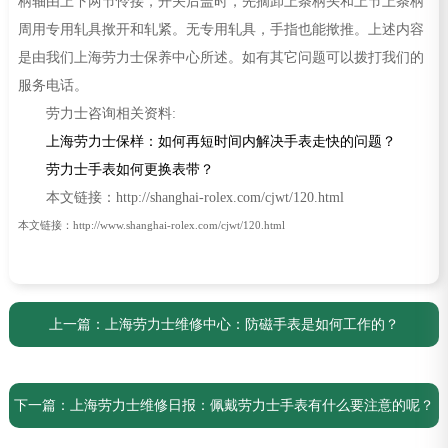
柄轴由上下两节怜接，开关后盖时，先摘卸上条柄头和上节上条柄
周用专用轧具揿开和轧紧。无专用轧具，手指也能揿推。上述内容
是由我们上海劳力士保养中心所述。如有其它问题可以拨打我们的
服务电话。
劳力士咨询相关资料:
上海劳力士保样：如何再短时间内解决手表走快的问题？
劳力士手表如何更换表带？
本文链接：http://shanghai-rolex.com/cjwt/120.html
本文链接：http://www.shanghai-rolex.com/cjwt/120.html
上一篇：
上海劳力士维修中心：防磁手表是如何工作的？
下一篇：
上海劳力士维修日报：佩戴劳力士手表有什么要注意的呢？